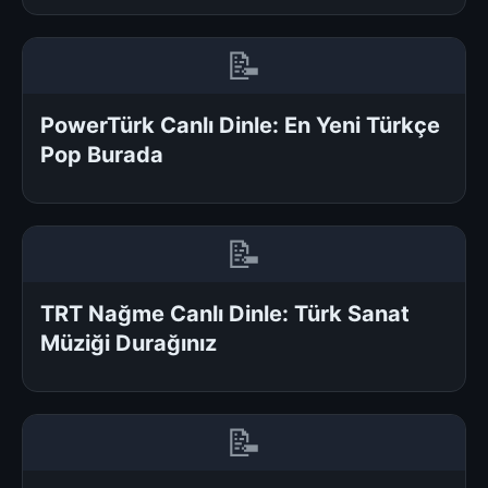
📝
PowerTürk Canlı Dinle: En Yeni Türkçe
Pop Burada
📝
TRT Nağme Canlı Dinle: Türk Sanat
Müziği Durağınız
📝