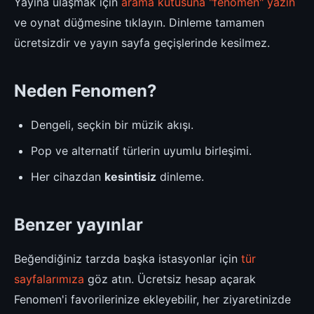
Yayına ulaşmak için
arama kutusuna "fenomen" yazın
ve oynat düğmesine tıklayın. Dinleme tamamen
ücretsizdir ve yayın sayfa geçişlerinde kesilmez.
Neden Fenomen?
Dengeli, seçkin bir müzik akışı.
Pop ve alternatif türlerin uyumlu birleşimi.
Her cihazdan
kesintisiz
dinleme.
Benzer yayınlar
Beğendiğiniz tarzda başka istasyonlar için
tür
sayfalarımıza
göz atın. Ücretsiz hesap açarak
Fenomen'i favorilerinize ekleyebilir, her ziyaretinizde