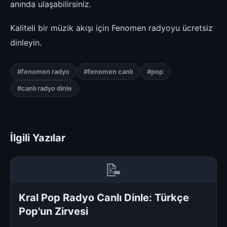
anında ulaşabilirsiniz.
Kaliteli bir müzik akışı için Fenomen radyoyu ücretsiz
dinleyin.
#fenomen radyo
#fenomen canlı
#pop
#canlı radyo dinle
İlgili Yazılar
📝
Kral Pop Radyo Canlı Dinle: Türkçe
Pop'un Zirvesi