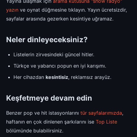
Yayına ulaşmak için
arama kutusuna "show radyo"
yazın
ve oynat düğmesine tıklayın. Yayın ücretsizdir,
sayfalar arasında gezerken kesintiye uğramaz.
Neler dinleyeceksiniz?
Listelerin zirvesindeki güncel hitler.
Türkçe ve yabancı popun en iyi karışımı.
Her cihazdan
kesintisiz
, reklamsız arayüz.
Keşfetmeye devam edin
Benzer pop ve hit istasyonlarını
tür sayfalarımızda
,
haftanın en çok dinlenen şarkılarını ise
Top Liste
bölümünde bulabilirsiniz.