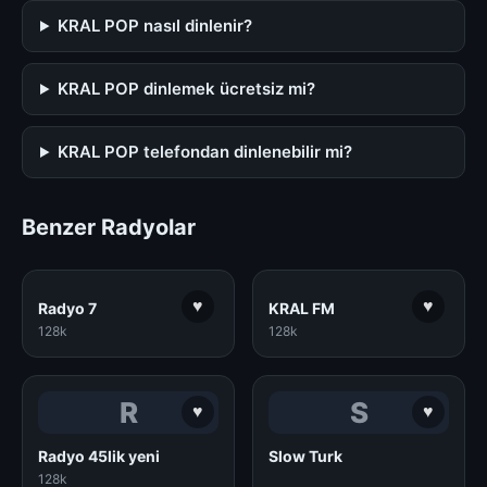
KRAL POP nasıl dinlenir?
KRAL POP dinlemek ücretsiz mi?
KRAL POP telefondan dinlenebilir mi?
Benzer Radyolar
♥
♥
Radyo 7
KRAL FM
128k
128k
R
S
♥
♥
Radyo 45lik yeni
Slow Turk
128k