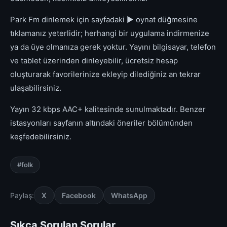
Park Fm dinlemek için sayfadaki ▶ oynat düğmesine
tıklamanız yeterlidir; herhangi bir uygulama indirmenize
ya da üye olmanıza gerek yoktur. Yayını bilgisayar, telefon
ve tablet üzerinden dinleyebilir, ücretsiz hesap
oluşturarak favorilerinize ekleyip dilediğiniz an tekrar
ulaşabilirsiniz.
Yayın 32 kbps AAC+ kalitesinde sunulmaktadır. Benzer
istasyonları sayfanın altındaki öneriler bölümünden
keşfedebilirsiniz.
#folk
Paylaş:
X
Facebook
WhatsApp
Sıkça Sorulan Sorular