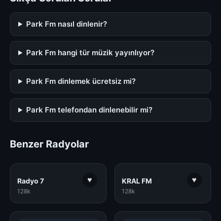
Park Fm nasıl dinlenir?
Park Fm hangi tür müzik yayınlıyor?
Park Fm dinlemek ücretsiz mi?
Park Fm telefondan dinlenebilir mi?
Benzer Radyolar
♥
♥
Radyo 7
KRAL FM
128k
128k